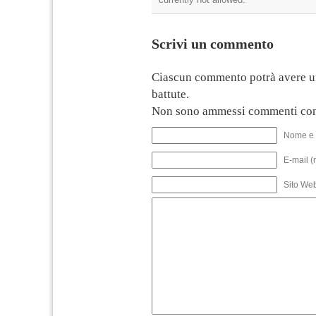
Scrivi un commento
Ciascun commento potrà avere u
battute.
Non sono ammessi commenti con
Nome e 
E-mail (
Sito We