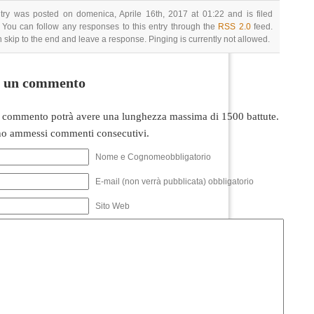
try was posted on domenica, Aprile 16th, 2017 at 01:22 and is filed
 You can follow any responses to this entry through the
RSS 2.0
feed.
 skip to the end and leave a response. Pinging is currently not allowed.
i un commento
 commento potrà avere una lunghezza massima di 1500 battute.
o ammessi commenti consecutivi.
Nome e Cognomeobbligatorio
E-mail (non verrà pubblicata) obbligatorio
Sito Web