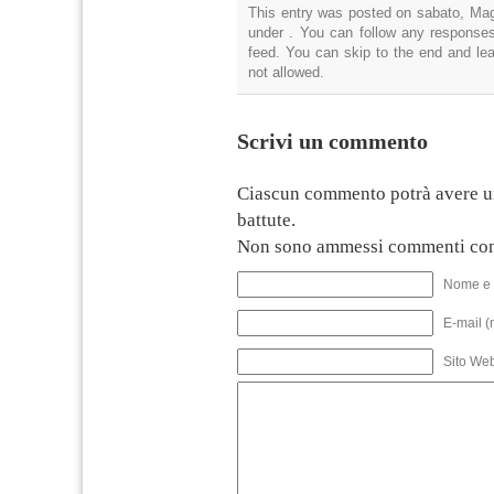
This entry was posted on sabato, Magg
under . You can follow any responses
feed. You can skip to the end and lea
not allowed.
Scrivi un commento
Ciascun commento potrà avere u
battute.
Non sono ammessi commenti con
Nome e 
E-mail (
Sito We