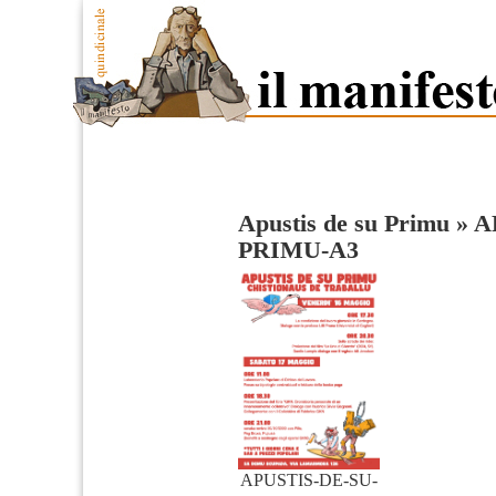
Apustis de su Primu
»
A
PRIMU-A3
APUSTIS-DE-SU-