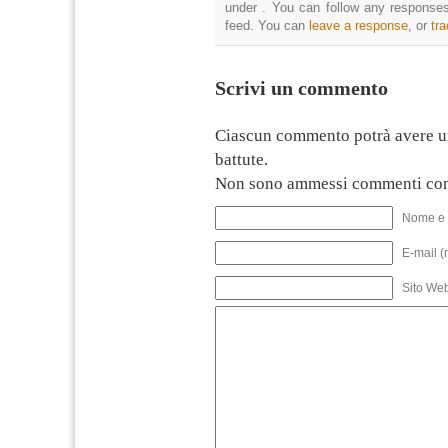
under . You can follow any responses
feed. You can
leave a response
, or
tr
Scrivi un commento
Ciascun commento potrà avere u
battute.
Non sono ammessi commenti con
Nome e 
E-mail (
Sito We