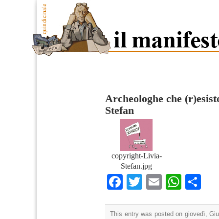
Archeologhe che (r)esist
Stefan
copyright-Livia-
Stefan.jpg
Facebook
Twitter
Email
What
Co
This entry was posted on giovedì, Giu