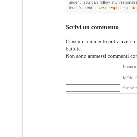
under . You can follow any responses
feed. You can
leave a response
, or
tr
Scrivi un commento
Ciascun commento potrà avere u
battute.
Non sono ammessi commenti con
Nome e 
E-mail (
Sito We