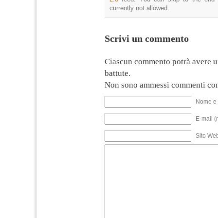
currently not allowed.
Scrivi un commento
Ciascun commento potrà avere u
battute.
Non sono ammessi commenti con
Nome e 
E-mail (
Sito We