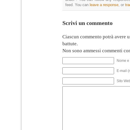
feed. You can
leave a response
, or
tr
Scrivi un commento
Ciascun commento potrà avere u
battute.
Non sono ammessi commenti con
Nome e 
E-mail (
Sito We