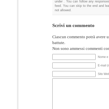
under . You can follow any responses
feed. You can skip to the end and lea
not allowed.
Scrivi un commento
Ciascun commento potrà avere u
battute.
Non sono ammessi commenti con
Nome e 
E-mail (
Sito We