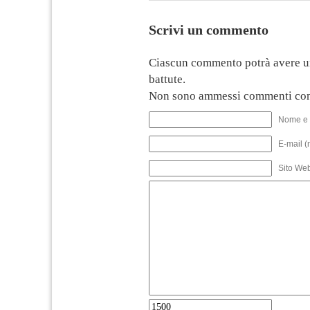
Scrivi un commento
Ciascun commento potrà avere u
battute.
Non sono ammessi commenti con
Nome e 
E-mail (
Sito We