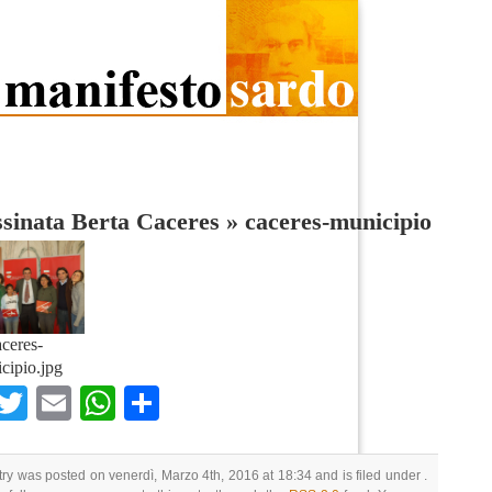
sinata Berta Caceres
»
caceres-municipio
aceres-
cipio.jpg
Facebook
Twitter
Email
WhatsApp
Condividi
try was posted on venerdì, Marzo 4th, 2016 at 18:34 and is filed under .