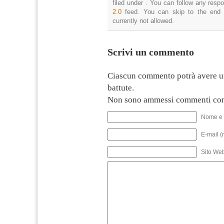
filed under . You can follow any resp
2.0
feed. You can skip to the end 
currently not allowed.
Scrivi un commento
Ciascun commento potrà avere u
battute.
Non sono ammessi commenti con
Nome e 
E-mail (
Sito We