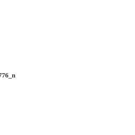
776_n