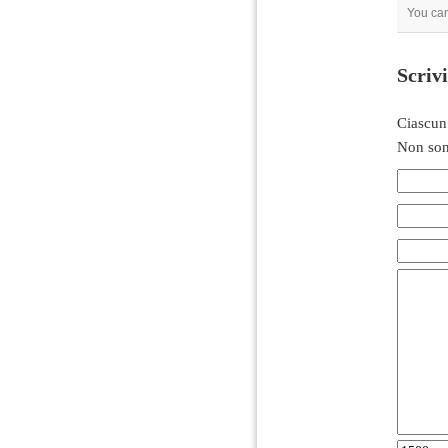
You can
Scriv
Ciascun
Non son