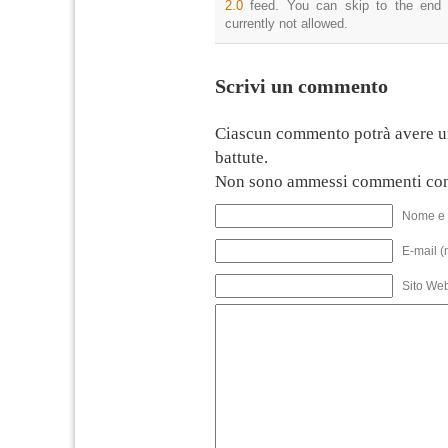
2.0
feed. You can skip to the end 
currently not allowed.
Scrivi un commento
Ciascun commento potrà avere u
battute.
Non sono ammessi commenti con
Nome e 
E-mail (
Sito We