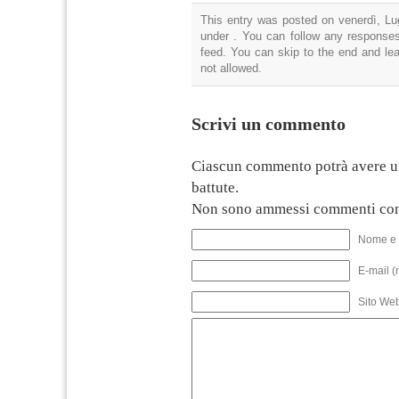
This entry was posted on venerdì, Lug
under . You can follow any responses
feed. You can skip to the end and lea
not allowed.
Scrivi un commento
Ciascun commento potrà avere u
battute.
Non sono ammessi commenti con
Nome e 
E-mail (
Sito We