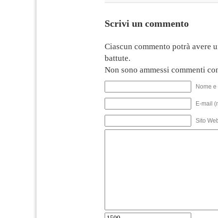
Scrivi un commento
Ciascun commento potrà avere u
battute.
Non sono ammessi commenti con
Nome e 
E-mail (
Sito We