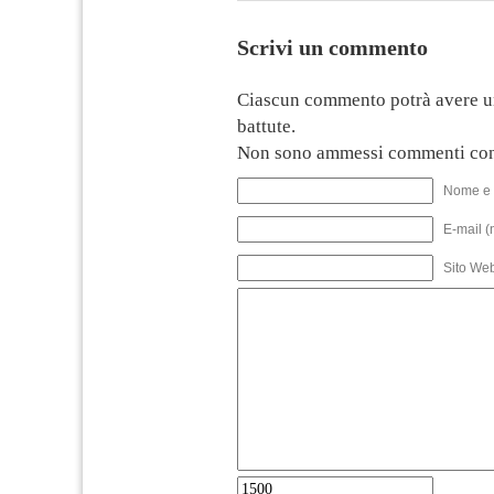
Scrivi un commento
Ciascun commento potrà avere u
battute.
Non sono ammessi commenti con
Nome e 
E-mail (
Sito We