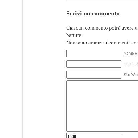
Scrivi un commento
Ciascun commento potrà avere u
battute.
Non sono ammessi commenti con
Nome e 
E-mail (
Sito We