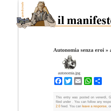
Autonomia senza eroi
»
autonomia.jpg
Facebook
Twitter
Email
What
Co
This entry was posted on venerdì, G
filed under . You can follow any resp
2.0
feed. You can
leave a response
, o