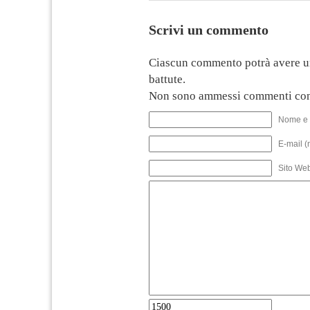
Scrivi un commento
Ciascun commento potrà avere u
battute.
Non sono ammessi commenti con
Nome e 
E-mail (
Sito We