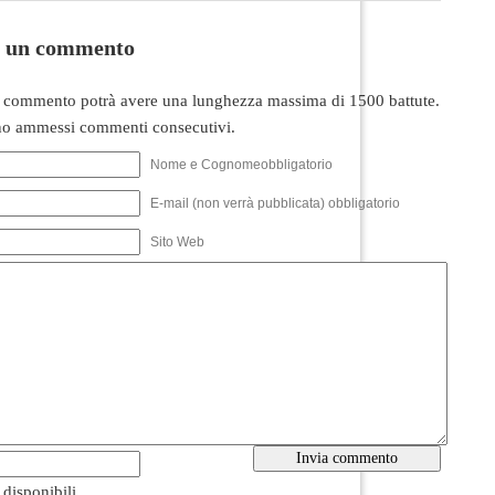
i un commento
 commento potrà avere una lunghezza massima di 1500 battute.
o ammessi commenti consecutivi.
Nome e Cognomeobbligatorio
E-mail (non verrà pubblicata) obbligatorio
Sito Web
i disponibili