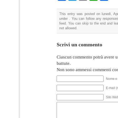
This entry was posted on lunedì, Apr
under . You can follow any responses
feed. You can skip to the end and lea
not allowed.
Scrivi un commento
Ciascun commento potrà avere u
battute.
Non sono ammessi commenti con
Nome e 
E-mail (
Sito We