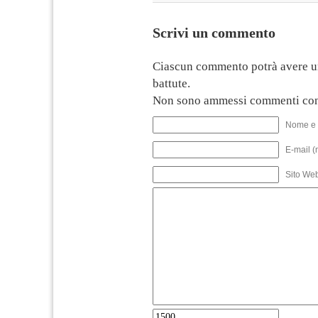
Scrivi un commento
Ciascun commento potrà avere u
battute.
Non sono ammessi commenti con
Nome e 
E-mail (
Sito We