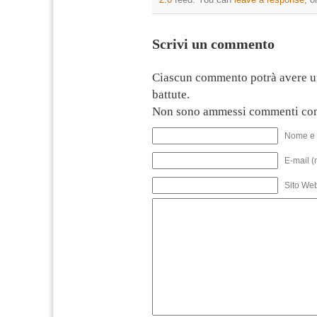
Scrivi un commento
Ciascun commento potrà avere u
battute.
Non sono ammessi commenti con
Nome e 
E-mail (
Sito We