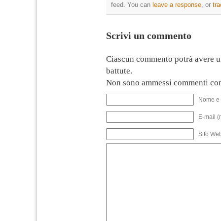
feed. You can
leave a response
, or
tr
Scrivi un commento
Ciascun commento potrà avere u
battute.
Non sono ammessi commenti con
Nome e 
E-mail (
Sito We