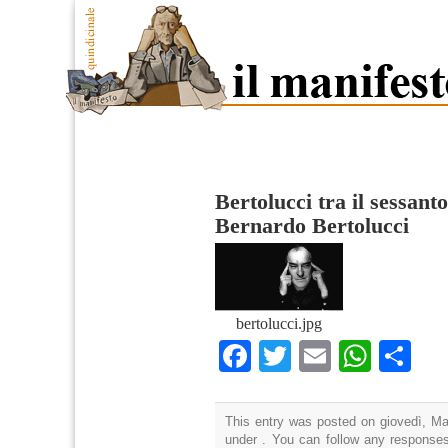
Bertolucci tra il sessanto
Bernardo Bertolucci
bertolucci.jpg
Facebook
Twitter
Email
What
Co
This entry was posted on giovedì, Mag
under . You can follow any responses