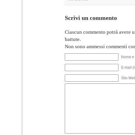
Scrivi un commento
Ciascun commento potrà avere u
battute.
Non sono ammessi commenti con
Nome e 
E-mail (
Sito We