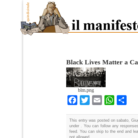
Black Lives Matter a Ca
blm.png
Facebook
Twitter
Email
What
Co
This entry was posted on sabato, Giug
under . You can follow any responses
feed. You can skip to the end and lea
not allowed.