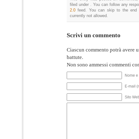
filed under . You can follow any resp
2.0
feed. You can skip to the end 
currently not allowed.
Scrivi un commento
Ciascun commento potrà avere u
battute.
Non sono ammessi commenti con
Nome e 
E-mail (
Sito We