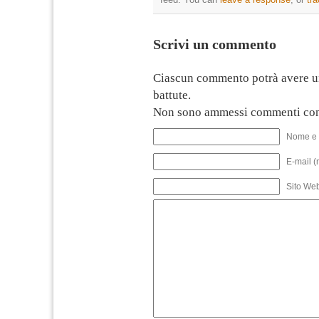
Scrivi un commento
Ciascun commento potrà avere u
battute.
Non sono ammessi commenti con
Nome e 
E-mail (
Sito We