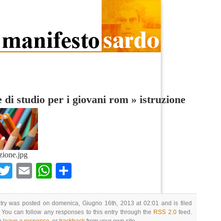
 di studio per i giovani rom
»
istruzione
uzione.jpg
Facebook
Twitter
Email
WhatsApp
Condividi
try was posted on domenica, Giugno 16th, 2013 at 02:01 and is filed
 You can follow any responses to this entry through the
RSS 2.0
feed.