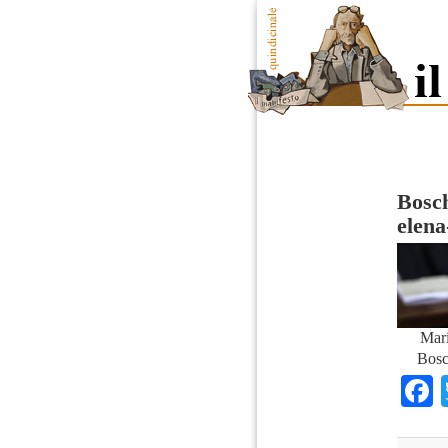
Bosch
elena
Mari
Bosc