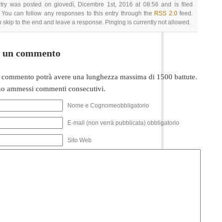
try was posted on giovedì, Dicembre 1st, 2016 at 08:56 and is filed
 You can follow any responses to this entry through the
RSS 2.0
feed.
 skip to the end and leave a response. Pinging is currently not allowed.
i un commento
 commento potrà avere una lunghezza massima di 1500 battute.
o ammessi commenti consecutivi.
Nome e Cognomeobbligatorio
E-mail (non verrà pubblicata) obbligatorio
Sito Web