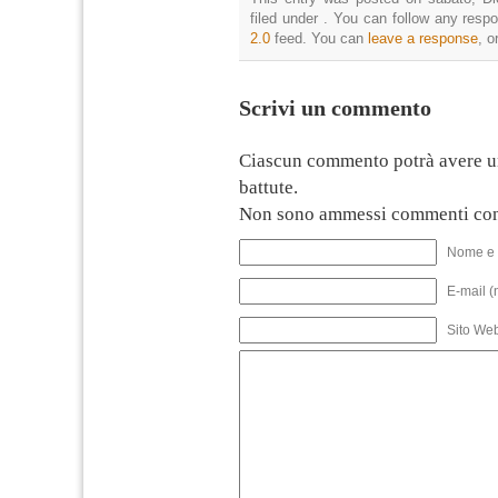
filed under . You can follow any resp
2.0
feed. You can
leave a response
, o
Scrivi un commento
Ciascun commento potrà avere u
battute.
Non sono ammessi commenti con
Nome e 
E-mail (
Sito We