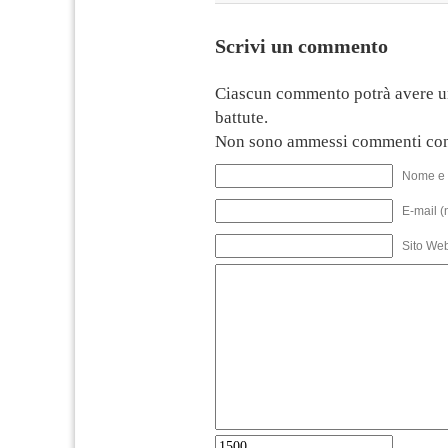
Scrivi un commento
Ciascun commento potrà avere u
battute.
Non sono ammessi commenti con
Nome e 
E-mail (
Sito We