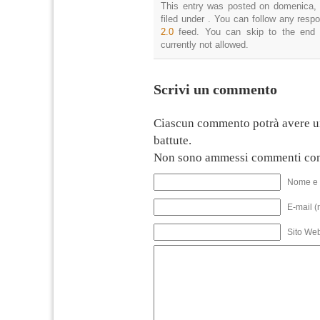
This entry was posted on domenica, 
filed under . You can follow any resp
2.0
feed. You can skip to the end 
currently not allowed.
Scrivi un commento
Ciascun commento potrà avere u
battute.
Non sono ammessi commenti con
Nome e 
E-mail (
Sito We