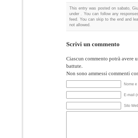
This entry was posted on sabato, Giu
under . You can follow any responses
feed. You can skip to the end and lea
not allowed.
Scrivi un commento
Ciascun commento potrà avere u
battute.
Non sono ammessi commenti con
Nome e 
E-mail (
Sito We