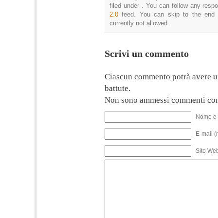
filed under . You can follow any resp
2.0
feed. You can skip to the end 
currently not allowed.
Scrivi un commento
Ciascun commento potrà avere u
battute.
Non sono ammessi commenti con
Nome e 
E-mail (
Sito We