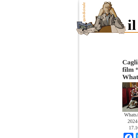
Cagli
film 
What
Whats
2024-
17.1