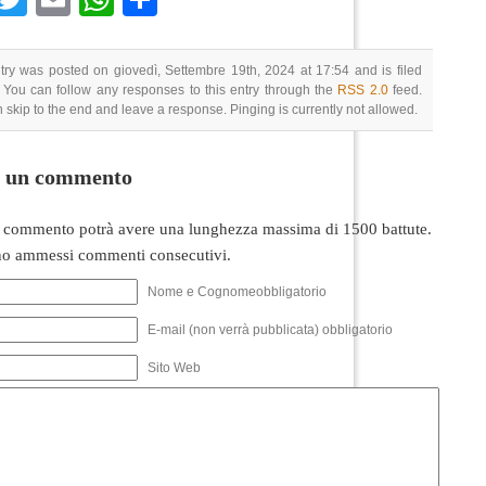
try was posted on giovedì, Settembre 19th, 2024 at 17:54 and is filed
 You can follow any responses to this entry through the
RSS 2.0
feed.
 skip to the end and leave a response. Pinging is currently not allowed.
i un commento
 commento potrà avere una lunghezza massima di 1500 battute.
o ammessi commenti consecutivi.
Nome e Cognomeobbligatorio
E-mail (non verrà pubblicata) obbligatorio
Sito Web