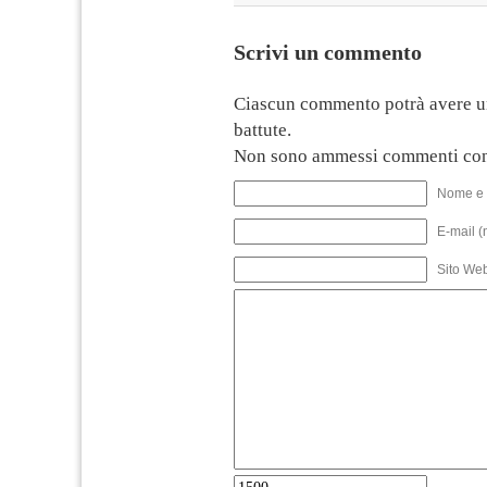
Scrivi un commento
Ciascun commento potrà avere u
battute.
Non sono ammessi commenti con
Nome e 
E-mail (
Sito We