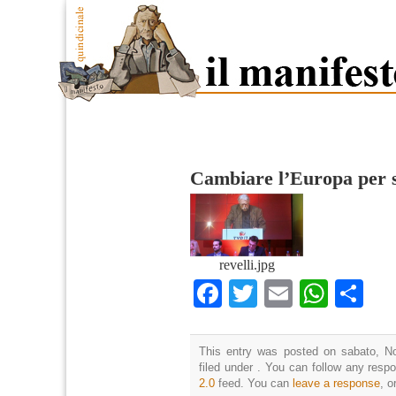
Cambiare l’Europa per sa
revelli.jpg
Facebook
Twitter
Email
What
Co
This entry was posted on sabato, N
filed under . You can follow any resp
2.0
feed. You can
leave a response
, o