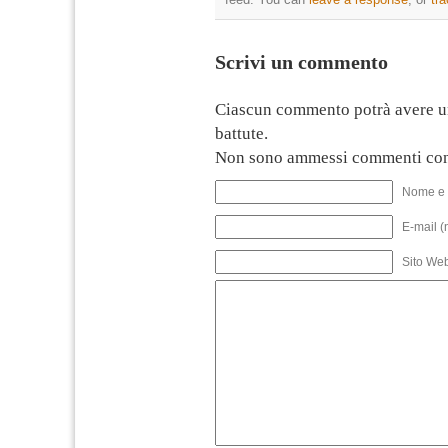
Scrivi un commento
Ciascun commento potrà avere u
battute.
Non sono ammessi commenti con
Nome e 
E-mail (
Sito We