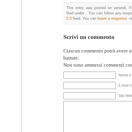
This entry was posted on venerdì, F
filed under . You can follow any resp
2.0
feed. You can
leave a response
, o
Scrivi un commento
Ciascun commento potrà avere u
battute.
Non sono ammessi commenti con
Nome e 
E-mail (
Sito We