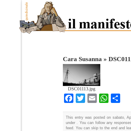
Cara Susanna
»
DSC011
DSC01113.jpg
Facebook
Twitter
Email
What
Co
This entry was posted on sabato, Apr
under . You can follow any responses
feed. You can skip to the end and lea