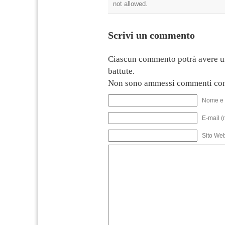
not allowed.
Scrivi un commento
Ciascun commento potrà avere u
battute.
Non sono ammessi commenti con
Nome e 
E-mail (
Sito We