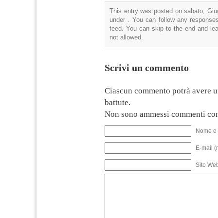
This entry was posted on sabato, Giug
under . You can follow any responses
feed. You can skip to the end and lea
not allowed.
Scrivi un commento
Ciascun commento potrà avere u
battute.
Non sono ammessi commenti con
Nome e 
E-mail (
Sito We