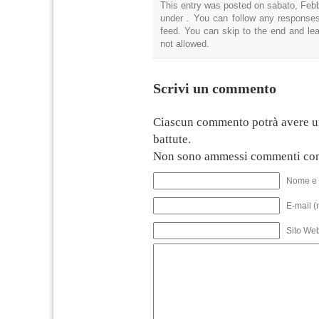
This entry was posted on sabato, Febbr
under . You can follow any responses
feed. You can skip to the end and lea
not allowed.
Scrivi un commento
Ciascun commento potrà avere u
battute.
Non sono ammessi commenti con
Nome e 
E-mail (
Sito We