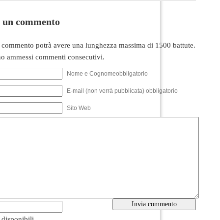
i un commento
 commento potrà avere una lunghezza massima di 1500 battute.
o ammessi commenti consecutivi.
Nome e Cognomeobbligatorio
E-mail (non verrà pubblicata) obbligatorio
Sito Web
i disponibili