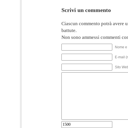
Scrivi un commento
Ciascun commento potrà avere u
battute.
Non sono ammessi commenti con
Nome e 
E-mail (
Sito We