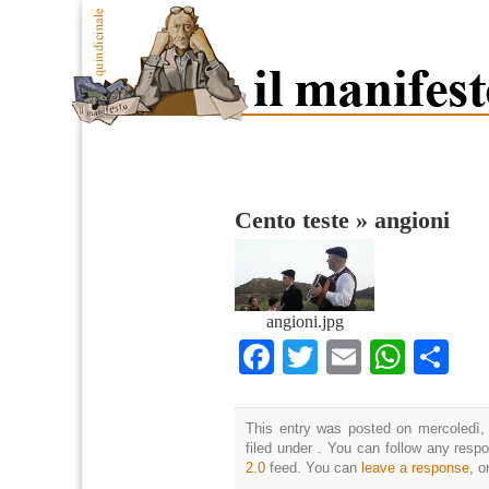
Cento teste
»
angioni
angioni.jpg
Facebook
Twitter
Email
What
Co
This entry was posted on mercoledì,
filed under . You can follow any resp
2.0
feed. You can
leave a response
, o