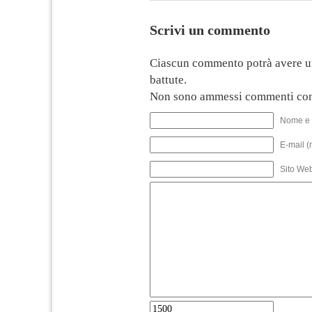
Scrivi un commento
Ciascun commento potrà avere u
battute.
Non sono ammessi commenti con
Nome e 
E-mail (
Sito We