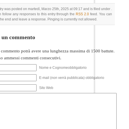
try was posted on martedì, Marzo 25th, 2025 at 09:17 and is filed under .
 follow any responses to this entry through the
RSS 2.0
feed. You can
 the end and leave a response. Pinging is currently not allowed.
i un commento
 commento potrà avere una lunghezza massima di 1500 battute.
o ammessi commenti consecutivi.
Nome e Cognomeobbligatorio
E-mail (non verrà pubblicata) obbligatorio
Sito Web