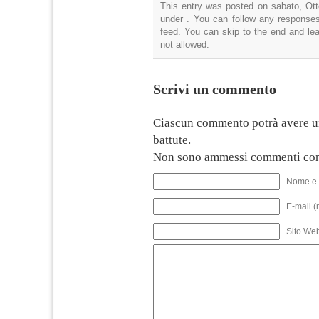
This entry was posted on sabato, Otto
under . You can follow any responses
feed. You can skip to the end and lea
not allowed.
Scrivi un commento
Ciascun commento potrà avere u
battute.
Non sono ammessi commenti con
Nome e 
E-mail (
Sito We