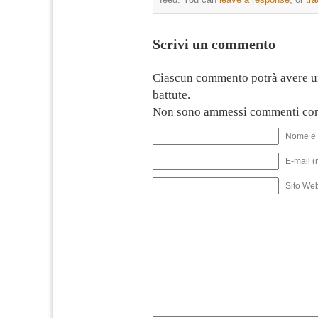
Scrivi un commento
Ciascun commento potrà avere u
battute.
Non sono ammessi commenti con
Nome e 
E-mail (
Sito We