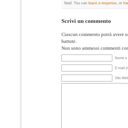
feed. You can
leave a response
, or
tr
Scrivi un commento
Ciascun commento potrà avere u
battute.
Non sono ammessi commenti con
Nome e 
E-mail (
Sito We