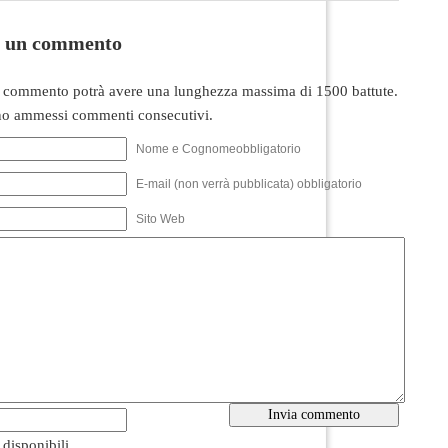
i un commento
 commento potrà avere una lunghezza massima di 1500 battute.
o ammessi commenti consecutivi.
Nome e Cognomeobbligatorio
E-mail (non verrà pubblicata) obbligatorio
Sito Web
i disponibili