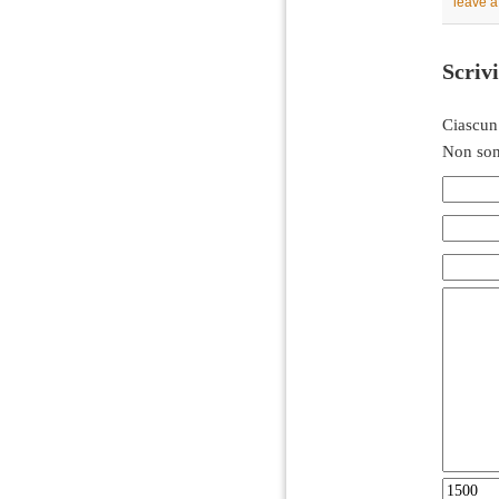
leave 
Scriv
Ciascun
Non son