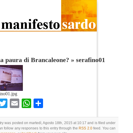
a paura di Brancaleone?
»
serafino01
fino01.jpg
Facebook
Twitter
Email
WhatsApp
Condividi
try was posted on martedì, Agosto 18th, 2015 at 10:17 and is filed under
an follow any responses to this entry through the
RSS 2.0
feed. You can